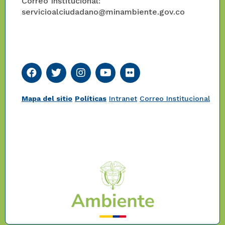
Correo Institucional:
servicioalciudadano@minambiente.gov.co
Mapa del sitio
Políticas
Intranet
Correo Institucional