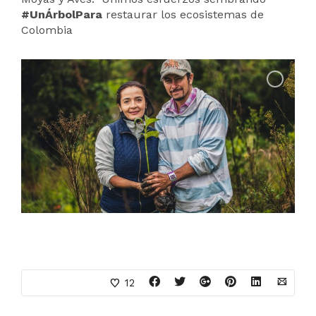
#UnÁrbolPara
restaurar los ecosistemas de
Colombia
12