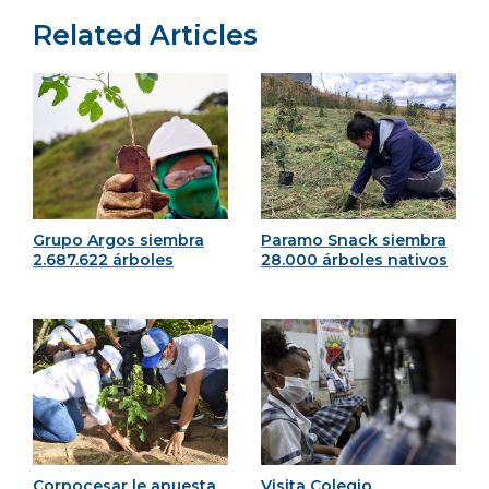
Related Articles
Grupo Argos siembra
Paramo Snack siembra
2.687.622 árboles
28.000 árboles nativos
Corpocesar le apuesta
Visita Colegio