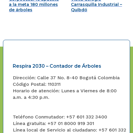
a la meta 180 millones
Carrasquilla Industrial –
de árboles
Quibdó
Respira 2030 – Contador de Árboles
Dirección: Calle 37 No. 8-40 Bogotá Colombia
Código Postal: 110311
Horario de atención: Lunes a Viernes de 8:00
a.m. a 4:30 p.m.
Teléfono Conmutador: +57 601 332 3400
Línea gratuita: +57 01 8000 919 301
Línea local de Servicio al ciudadano: +57 601 332