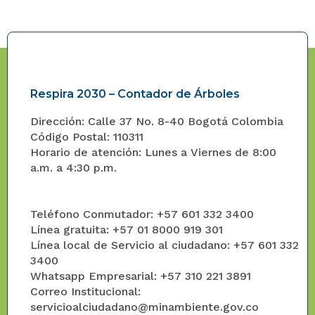
Respira 2030 – Contador de Árboles
Dirección: Calle 37 No. 8-40 Bogotá Colombia
Código Postal: 110311
Horario de atención: Lunes a Viernes de 8:00
a.m. a 4:30 p.m.
Teléfono Conmutador: +57 601 332 3400
Línea gratuita: +57 01 8000 919 301
Línea local de Servicio al ciudadano: +57 601 332
3400
Whatsapp Empresarial: +57 310 221 3891
Correo Institucional:
servicioalciudadano@minambiente.gov.co