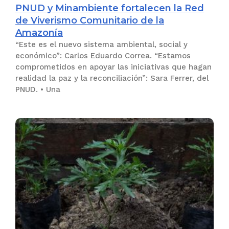
PNUD y Minambiente fortalecen la Red
de Viverismo Comunitario de la
Amazonía
“Este es el nuevo sistema ambiental, social y
económico”: Carlos Eduardo Correa. “Estamos
comprometidos en apoyar las iniciativas que hagan
realidad la paz y la reconciliación”: Sara Ferrer, del
PNUD. • Una