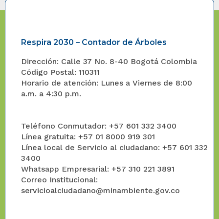
Respira 2030 – Contador de Árboles
Dirección: Calle 37 No. 8-40 Bogotá Colombia
Código Postal: 110311
Horario de atención: Lunes a Viernes de 8:00
a.m. a 4:30 p.m.
Teléfono Conmutador: +57 601 332 3400
Línea gratuita: +57 01 8000 919 301
Línea local de Servicio al ciudadano: +57 601 332
3400
Whatsapp Empresarial: +57 310 221 3891
Correo Institucional:
servicioalciudadano@minambiente.gov.co