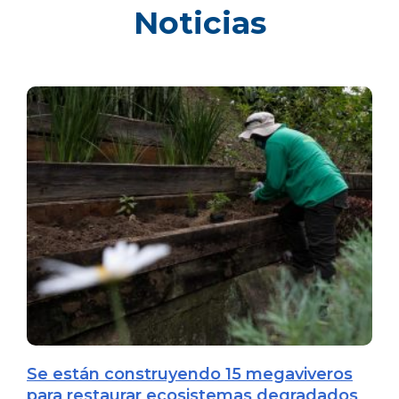
Noticias
Se están construyendo 15 megaviveros
para restaurar ecosistemas degradados