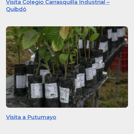
Visita Colegio Carrasquilla Industrial –
Quibdó
Visita a Putumayo