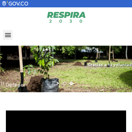
Gracias a tu voluntad
y esfuerzo hemos s