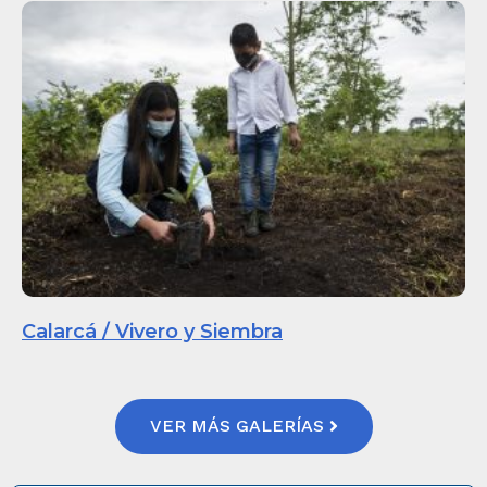
Calarcá / Vivero y Siembra
VER MÁS GALERÍAS