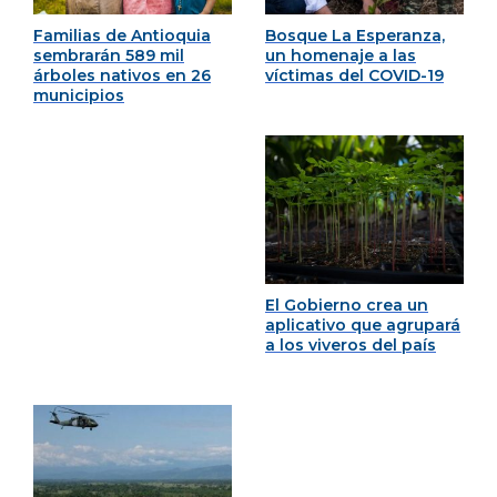
Familias de Antioquia
Bosque La Esperanza,
sembrarán 589 mil
un homenaje a las
árboles nativos en 26
víctimas del COVID-19
municipios
El Gobierno crea un
aplicativo que agrupará
a los viveros del país