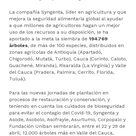
La compañía Syngenta, líder en agricultura y que
mejora la seguridad alimentaria global al ayudar
a que millones de agricultores hagan un mejor
uso de los recursos a su disposición, le ha
aportado a la meta la siembra de
194.769
árboles
, de más de 100 especies, distribuidos en
zonas agrícolas de Antioquia (Apartadó,
Chigorodó, Mutatá, Turbo), Cauca (Corinto, Caloto,
Guachené, Miranda), Risaralda (La Virginia) y Valle
del Cauca (Pradera, Palmira, Cerrito, Florida,
Tuluá).
Para las nuevas jornadas de plantación en
procesos de restauración y conservación, y
teniendo en cuenta los cuidados de bioseguridad
para evitar el contagio del Covid-19, Syngenta y
Asode, Asobolo, Asofrayle, Asurtumo, Corpopalo y
Fundación Uniban sembrarán, entre el 22 y 29 de
abril, 12.000 árboles más en Valle del Cauca,