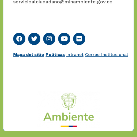
servicioalciudadano@minambiente.gov.co
Mapa del sitio
Políticas
Intranet
Correo Institucional