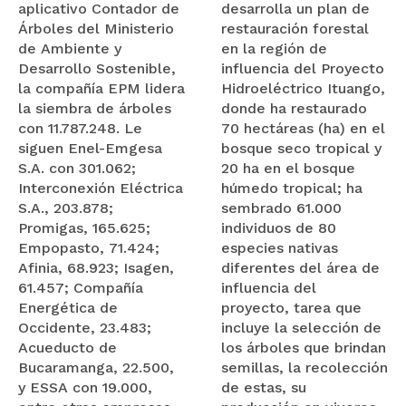
aplicativo Contador de
desarrolla un plan de
Árboles del Ministerio
restauración forestal
de Ambiente y
en la región de
Desarrollo Sostenible,
influencia del Proyecto
la compañía EPM lidera
Hidroeléctrico Ituango,
la siembra de árboles
donde ha restaurado
con 11.787.248. Le
70 hectáreas (ha) en el
siguen Enel-Emgesa
bosque seco tropical y
S.A. con 301.062;
20 ha en el bosque
Interconexión Eléctrica
húmedo tropical; ha
S.A., 203.878;
sembrado 61.000
Promigas, 165.625;
individuos de 80
Empopasto, 71.424;
especies nativas
Afinia, 68.923; Isagen,
diferentes del área de
61.457; Compañía
influencia del
Energética de
proyecto, tarea que
Occidente, 23.483;
incluye la selección de
Acueducto de
los árboles que brindan
Bucaramanga, 22.500,
semillas, la recolección
y ESSA con 19.000,
de estas, su