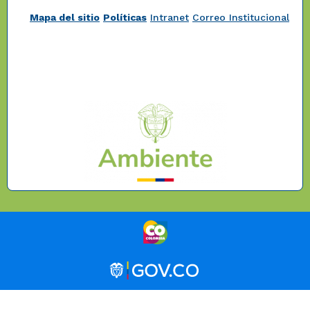
Mapa del sitio
Políticas
Intranet
Correo Institucional