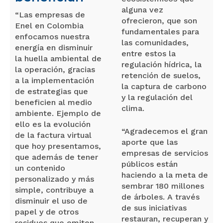
alguna vez
“Las empresas de
ofrecieron, que son
Enel en Colombia
fundamentales para
enfocamos nuestra
las comunidades,
energía en disminuir
entre estos la
la huella ambiental de
regulación hídrica, la
la operación, gracias
retención de suelos,
a la implementación
la captura de carbono
de estrategias que
y la regulación del
beneficien al medio
clima.
ambiente. Ejemplo de
ello es la evolución
“Agradecemos el gran
de la factura virtual
aporte que las
que hoy presentamos,
empresas de servicios
que además de tener
públicos están
un contenido
haciendo a la meta de
personalizado y más
sembrar 180 millones
simple, contribuye a
de árboles. A través
disminuir el uso de
de sus iniciativas
papel y de otros
restauran, recuperan y
residuos que emiten