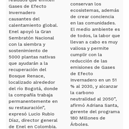
conservan los
Gases de Efecto
ecosistemas, además
Invernadero
de crear conciencia
causantes del
en las comunidades.
calentamiento global.
El medio ambiente es
Enel apoyó la Gran
de todos, la labor que
Sembratón Nacional
llevan a cabo es muy
con la siembra y
valiosa y permite
sostenimiento de
cumplir con la
5000 plantas nativas
reducción de las
que ayudarán a la
emisiones de Gases
recuperación del
de Efecto
Bosque Renace,
Invernadero en un 51
localizado alrededor
% al 2030, y alcanzar
del río Bogotá, donde
la carbono
la compañía trabaja
neutralidad al 2050”,
permanentemente en
afirmó Adriana Santa,
su restauración”,
gerente del programa
expresó Lucio Rubio
180 Millones de
Díaz, director general
Árboles.
de Enel en Colombia.