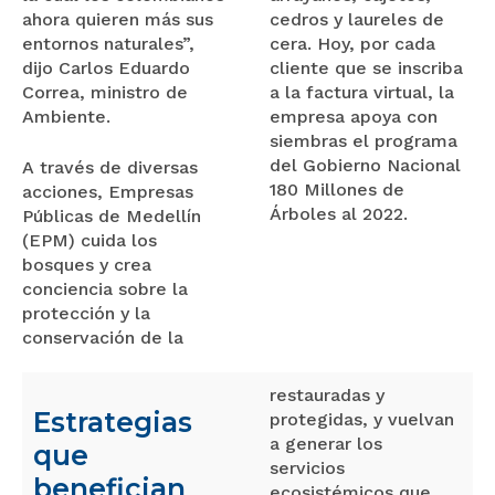
ahora quieren más sus
cedros y laureles de
entornos naturales”,
cera. Hoy, por cada
dijo Carlos Eduardo
cliente que se inscriba
Correa, ministro de
a la factura virtual, la
Ambiente.
empresa apoya con
siembras el programa
del Gobierno Nacional
A través de diversas
180 Millones de
acciones, Empresas
Árboles al 2022.
Públicas de Medellín
(EPM) cuida los
bosques y crea
conciencia sobre la
protección y la
conservación de la
restauradas y
Estrategias
protegidas, y vuelvan
a generar los
que
servicios
benefician
ecosistémicos que