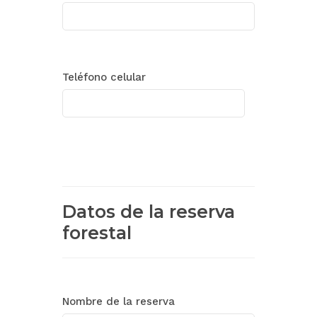
Teléfono celular
Datos de la reserva
forestal
Nombre de la reserva