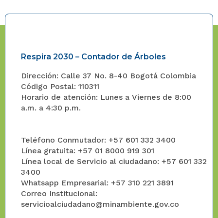
Respira 2030 – Contador de Árboles
Dirección: Calle 37 No. 8-40 Bogotá Colombia
Código Postal: 110311
Horario de atención: Lunes a Viernes de 8:00
a.m. a 4:30 p.m.
Teléfono Conmutador: +57 601 332 3400
Línea gratuita: +57 01 8000 919 301
Línea local de Servicio al ciudadano: +57 601 332
3400
Whatsapp Empresarial: +57 310 221 3891
Correo Institucional:
servicioalciudadano@minambiente.gov.co