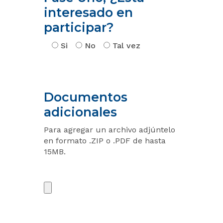
interesado en
participar?
Si
No
Tal vez
Documentos
adicionales
Para agregar un archivo adjúntelo
en formato .ZIP o .PDF de hasta
15MB.