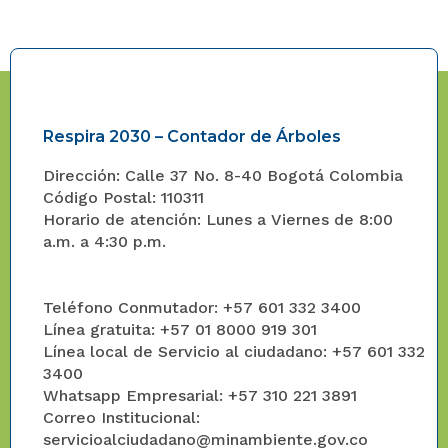
Respira 2030 – Contador de Árboles
Dirección: Calle 37 No. 8-40 Bogotá Colombia
Código Postal: 110311
Horario de atención: Lunes a Viernes de 8:00
a.m. a 4:30 p.m.
Teléfono Conmutador: +57 601 332 3400
Línea gratuita: +57 01 8000 919 301
Línea local de Servicio al ciudadano: +57 601 332
3400
Whatsapp Empresarial: +57 310 221 3891
Correo Institucional:
servicioalciudadano@minambiente.gov.co